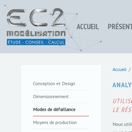
ACCUEIL
PRÉSEN
Accueil
ANALY
Conception et Design
Dimensionnement
UTILI
LE RÉ
Modes de défaillance
Moyens de production
Nous util