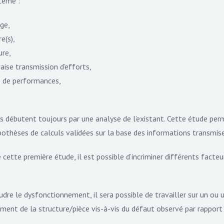
tème :
ge,
e(s),
ure,
ise transmission d’efforts,
 de performances,
s débutent toujours par une analyse de l’existant. Cette étude per
pothèses de calculs validées sur la base des informations transmise
e cette première étude, il est possible d’incriminer différents fact
udre le dysfonctionnement, il sera possible de travailler sur un ou 
ent de la structure/pièce vis-à-vis du défaut observé par rapport 