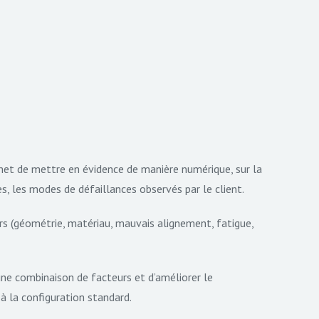
met de mettre en évidence de manière numérique, sur la
s, les modes de défaillances observés par le client.
eurs (géométrie, matériau, mauvais alignement, fatigue,
une combinaison de facteurs et d’améliorer le
à la configuration standard.