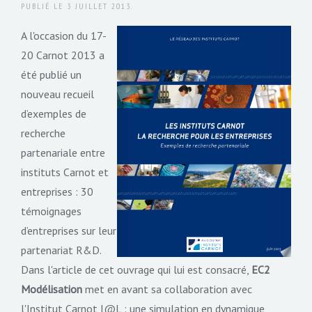
PUBLIÉ LE
3 JUILLET 2013
.
A l'occasion du 17-
20 Carnot 2013 a
été publié un
nouveau recueil
d’exemples de
recherche
partenariale entre
instituts Carnot et
entreprises : 30
témoignages
d’entreprises sur leur
partenariat R&D.
Dans l'article de cet ouvrage qui lui est consacré,
EC2
Modélisation
met en avant sa collaboration avec
l'Institut Carnot I@L : une simulation en dynamique